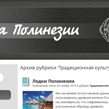
Архив рубрики ‘Традиционная культ
Лодки Полинезии
Опубликовал admin 26 ноября 2010 в рубрике
Традиционная 
Мы не имеем почти никаких данны
пользовались древние жители По
не сомневаться, что современные
улучшенные образцы древних.