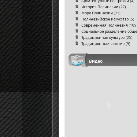
Архитектурные постройки
(4)
История Полинезии
(27)
Море Полинезии
(21)
Полинезийское искусство
(5)
Современная Полинезия
(109
Социальное разделение обще
Традиционная культура
(25)
Традиционные занятия
(9)
Видео