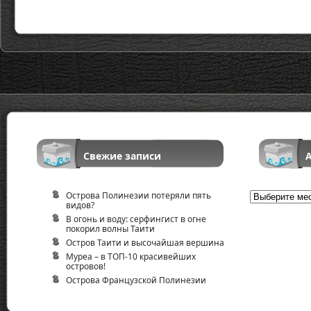
Свежие записи
Острова Полинезии потеряли пять
Архив
видов?
В огонь и воду: серфингист в огне
покорил волны Таити
Остров Таити и высочайшая вершина
Муреа – в ТОП-10 красивейших
островов!
Острова Французской Полинезии