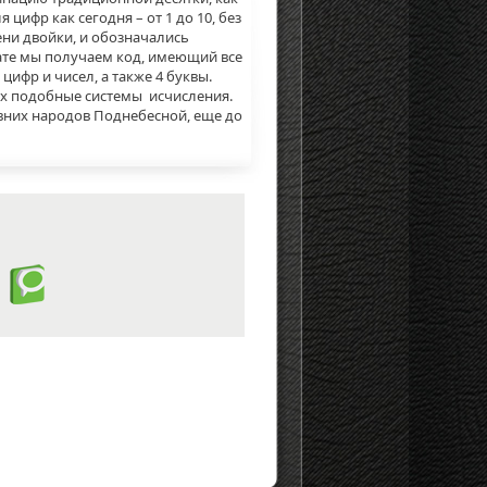
цифр как сегодня – от 1 до 10, без
ени двойки, и обозначались
ате мы получаем код, имеющий все
ифр и чисел, а также 4 буквы.
их подобные системы исчисления.
ревних народов Поднебесной, еще до