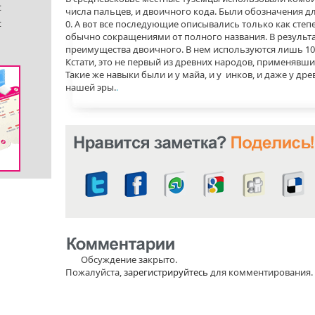
числа пальцев, и двоичного кода. Были обозначения для 
0. А вот все последующие описывались только как степ
обычно сокращениями от полного названия. В результ
преимущества двоичного. В нем используются лишь 10 ц
Кстати, это не первый из древних народов, применявш
Такие же навыки были и у майа, и у инков, и даже у д
нашей эры.
.
Обсуждение закрыто.
Пожалуйста,
зарегистрируйтесь
для комментирования.