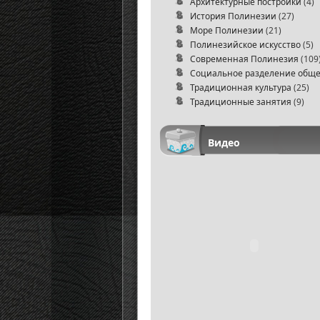
Архитектурные постройки
(4)
История Полинезии
(27)
Море Полинезии
(21)
Полинезийское искусство
(5)
Современная Полинезия
(109
Социальное разделение обще
Традиционная культура
(25)
Традиционные занятия
(9)
Видео